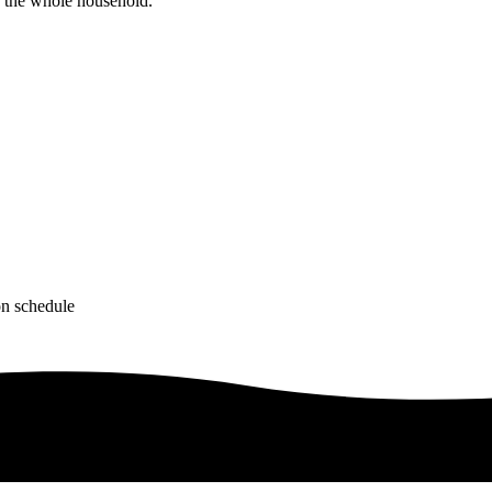
or the whole household.
on schedule