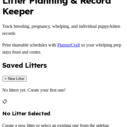
Litter Planning & Record
Keeper
Track breeding, pregnancy, whelping, and individual puppy/kitten
records
Print shareable schedules with
PlannerCraft
so your whelping prep
stays front and center.
Saved Litters
+ New Litter
No litters yet. Create your first one!
📋
No Litter Selected
Create a new litter or select an existing one from the sidebar